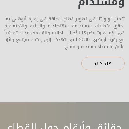
ومستدام
تتمثل أولويتنا في تطوير قطاع الطاقة في إمارة أبوظبي بما
يحقق متطلبات الاستدامة الاقتصادية والبيئية والاجتماعية
في الإمارة وتسخيرها للأجيال الحالية والقادمة، وذلك تماشياً
مع رؤية أبوظبي 2030 التي تهدف إلى إنشاء مجتمع واثق
وآمن واقتصاد مستدام ومنفتح
مـن نحـــن
حقائق وأرقام حول القطاع