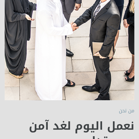
من نحن
نعمل اليوم لغد آمن