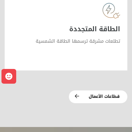
التنمية الاقتصادية.
وكأحد التقنيات المستخدمة ضمن تقنيات عديدة…
الطاقة المتجددة
تطلعات مشرقة ترسمها الطاقة الشمسية
م
قطاعات الأعمال