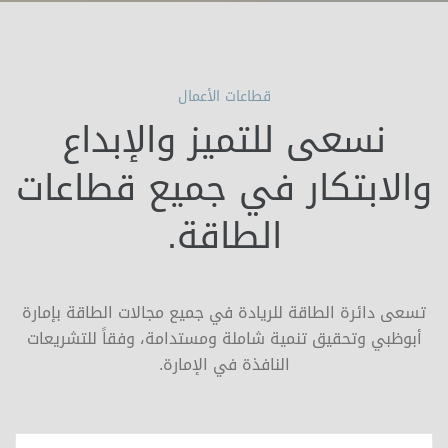
قطاعات الأعمال
نسعى للتميز والإبداع
والابتكار في جميع قطاعات
الطاقة.
تسعى دائرة الطاقة للريادة في جميع مجالات الطاقة بإمارة
أبوظبي وتحقيق تنمية شاملة ومستدامة، وفقاً للتشريعات
النافذة في الإمارة.
كجزء من الرؤية المستقبلية للإمارات، تلتزم إمارة أبو
ظبي بتنويع مزيج الطاقة لديها باستخدام مصادر
منخفضة الكربون وأكثر استدامة وذلك بغرض تلبية
الطلب المتنامي على الطاقة والمياه لدفع عجلة